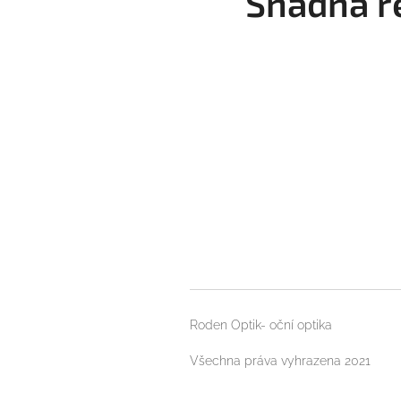
Snadná r
Roden Optik- oční optika
Všechna práva vyhrazena 2021