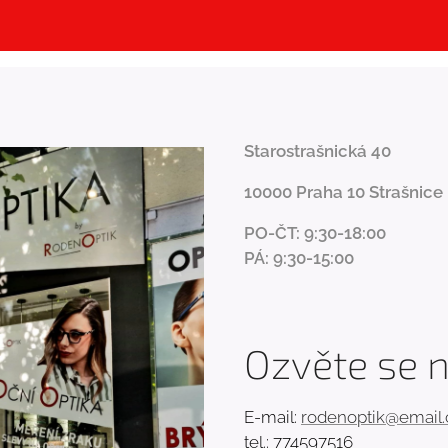
Starostrašnická 40
10000 Praha 10 Strašnice
PO-ČT: 9:30-18:00
PÁ: 9:30-15:00
Ozvěte se 
E-mail:
rodenoptik@email.
tel.: 774597516