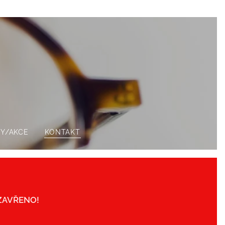
Y/AKCE
KONTAKT
 ZAVŘENO!