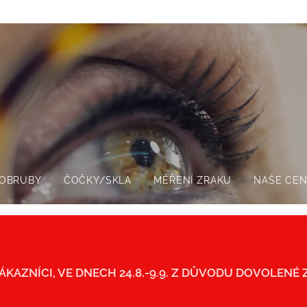
OBRUBY
ČOČKY/SKLA
MĚŘENÍ ZRAKU
NAŠE CEN
ÁKAZNÍCI, VE DNECH 24.8.-9.9. Z DŮVODU DOVOLENÉ