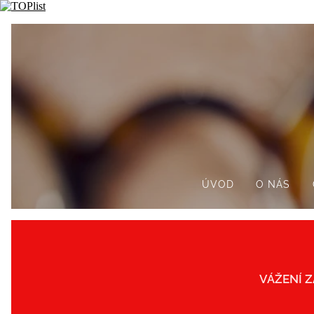
ÚVOD
O NÁS
VÁŽENÍ Z