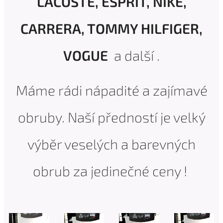
LACOSTE, ESPRIT, NIKE,
CARRERA, TOMMY HILFIGER,
VOGUE
a další .
Máme rádi nápadité a zajímavé
obruby. Naší předností je velký
výběr veselých a barevných
obrub za jedinečné ceny !