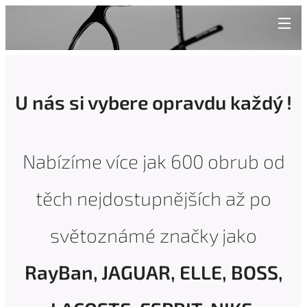
U nás si vybere opravdu každý !
Nabízíme více jak 600 obrub od
těch nejdostupnějších až po
světoznámé značky jako
RayBan, JAGUAR, ELLE, BOSS,